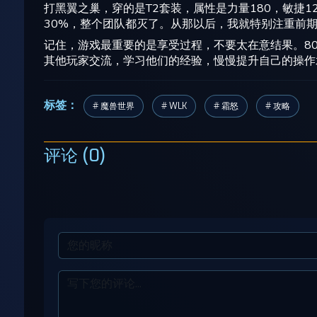
打黑翼之巢，穿的是T2套装，属性是力量180，敏捷
30%，整个团队都灭了。从那以后，我就特别注重前
记住，游戏最重要的是享受过程，不要太在意结果。8
其他玩家交流，学习他们的经验，慢慢提升自己的操作
标签：
# 魔兽世界
# WLK
# 霜怒
# 攻略
评论 (0)