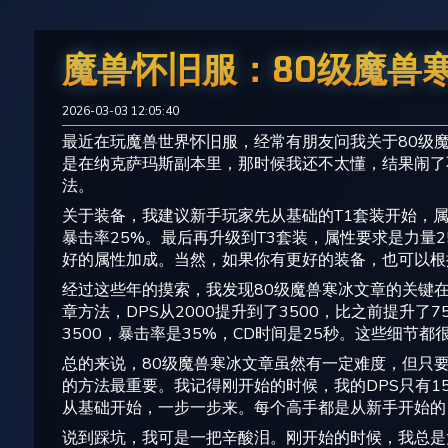
魔兽怀旧服：80级魔兽
2026-03-03 12:05:40
最近在玩魔兽世界怀旧服，经常有朋友问我关于80级
是在纳克萨玛斯副本里，那时候我还不太懂，结果闹了
法。
关于装备，我建议新手玩家先从基础的T1套装开始，属性
暴击率25%。最后再升级到T3套装，属性要求是力量
好的属性加成。当然，如果你有更好的装备，也可以根
经过这些年的摸索，我发现80级魔兽寒冰文章的关键
章方法，DPS从2000提升到了3500，比之前提升
3500，暴击率是35%，CD时间是25秒。这些细节
总的来说，80级魔兽寒冰文章虽然有一定难度，但只
的方法最重要。我记得刚开始的时候，我的DPS只有1
从基础开始，一步一步来。每个高手都是从新手开始的
说到踩坑，我可是一把辛酸泪。刚开始的时候，我总是