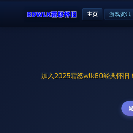
主页
游戏资讯
加入2025霜怒wlk80经典