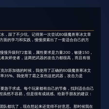
水，踩了不少坑。记得第一次尝试80级魔兽寒冰文章
方面的学习和实践，慢慢摸索出了一套适合自己的方
慢慢升级到T2套装，属性要求是力量200，敏捷150，
伤或者灰烬使者，这两把武器的攻击力都很高，而且有很
克尔苏加德的时候，我使用了正确的80级魔兽寒冰文
暴击率35%。我使用了霜之哀伤这把武器，攻击力是
不要急于求成。每个玩家都有自己的节奏，找到适合自己
个过程虽然不容易，但是很有成就感。给新手朋友的建议：
团队都坑了，现在想起来还觉得不好意思。那时候我在