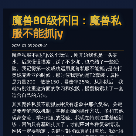
魔兽80级怀旧：魔兽私
服不能抓jy
2026-03-05 20:05:40
魔兽私服不能抓jy这个玩法，刚开始我也是一头雾
水。后来慢慢摸索，踩了不少坑，也总结了一些经
验。我记得第一次成功运用魔兽私服不能抓jy是在打
奥妮克希亚的时候，那时候我穿的是T2套装，属性
是力量200，敏捷150，暴击率25%。从那以后，我
就特别注重这方面的学习和实践，慢慢摸索出了一套
适合自己的方法。
其实魔兽私服不能抓jy并没有想象中那么复杂。关键
是要理解游戏机制，掌握正确的操作方法。多和其他
玩家交流，学习他们的经验。我现在特别注重基础训
练，因为只有基础扎实了，才能应对各种复杂情况。
网络一定要稳定，关键时刻掉线真的很尴尬。我记得