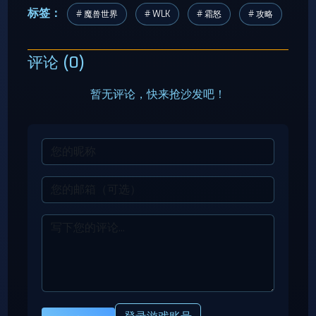
标签：
# 魔兽世界
# WLK
# 霜怒
# 攻略
评论 (0)
暂无评论，快来抢沙发吧！