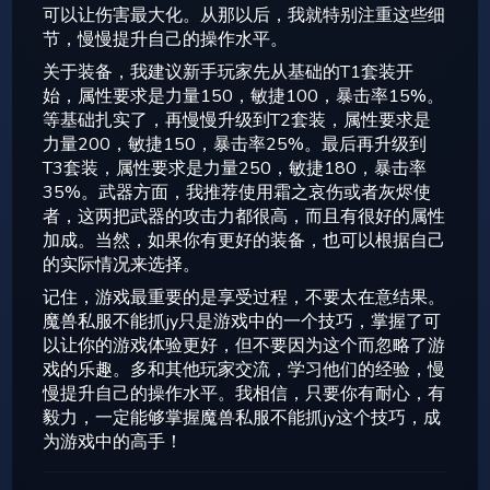
可以让伤害最大化。从那以后，我就特别注重这些细
节，慢慢提升自己的操作水平。
关于装备，我建议新手玩家先从基础的T1套装开
始，属性要求是力量150，敏捷100，暴击率15%。
等基础扎实了，再慢慢升级到T2套装，属性要求是
力量200，敏捷150，暴击率25%。最后再升级到
T3套装，属性要求是力量250，敏捷180，暴击率
35%。武器方面，我推荐使用霜之哀伤或者灰烬使
者，这两把武器的攻击力都很高，而且有很好的属性
加成。当然，如果你有更好的装备，也可以根据自己
的实际情况来选择。
记住，游戏最重要的是享受过程，不要太在意结果。
魔兽私服不能抓jy只是游戏中的一个技巧，掌握了可
以让你的游戏体验更好，但不要因为这个而忽略了游
戏的乐趣。多和其他玩家交流，学习他们的经验，慢
慢提升自己的操作水平。我相信，只要你有耐心，有
毅力，一定能够掌握魔兽私服不能抓jy这个技巧，成
为游戏中的高手！