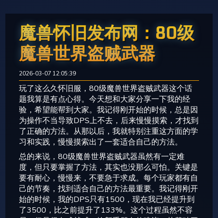
魔兽怀旧发布网：80级
魔兽世界盗贼武器
2026-03-07 12:05:39
玩了这么久怀旧服，80级魔兽世界盗贼武器这个话
题我算是有点心得。今天想和大家分享一下我的经
验，希望能帮到大家。我记得刚开始的时候，总是因
为操作不当导致DPS上不去，后来慢慢摸索，才找到
了正确的方法。从那以后，我就特别注重这方面的学
习和实践，慢慢摸索出了一套适合自己的方法。
总的来说，80级魔兽世界盗贼武器虽然有一定难
度，但只要掌握了方法，其实也没那么可怕。关键是
要有耐心，慢慢来，不要急于求成。每个玩家都有自
己的节奏，找到适合自己的方法最重要。我记得刚开
始的时候，我的DPS只有1500，现在我已经提升到
了3500，比之前提升了133%。这个过程虽然不容