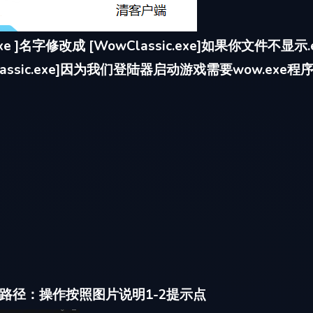
xe ]名字修改成 [WowClassic.exe]如果你文件不显
Classic.exe]因为我们登陆器启动游戏需要wow.e
路径：操作按照图片说明1-2提示点