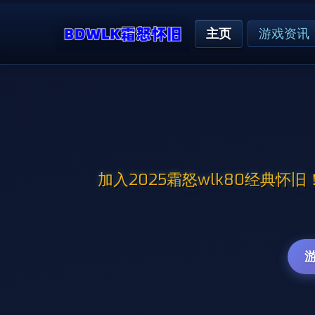
主页
游戏资讯
加入2025霜怒wlk80经典