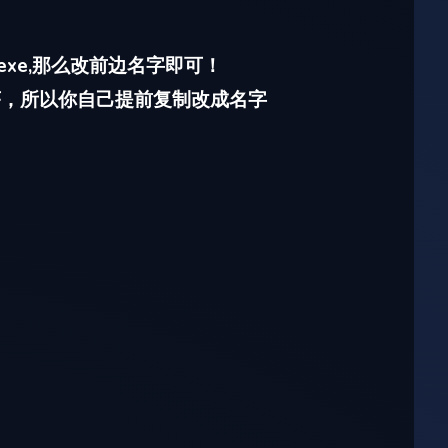
示.exe,那么改前边名字即可！
xe程序，所以你自己提前复制改成名字