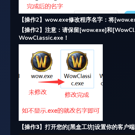
【
操作
2】wow.exe修改程序名字：将[wow.e
【
操作
2】注意：请保留[wow.exe]和[Wow
WowClassic.exe！
【
操作3
】打开您的[黑盒工坊]设置你的客户端