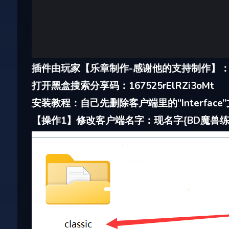
插件由玩家【乐章制作-感谢他的支持制作】
打开黑盒搜索分享码：167525rElRZi3oMt
安装教程：自己先删除客户端里的“Interfac
【操作1】修改客户端名字：现名字{BD魔兽练习服