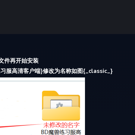
：
e”文件再开始安装
高清客户端}修改为名称如图{_classic_}