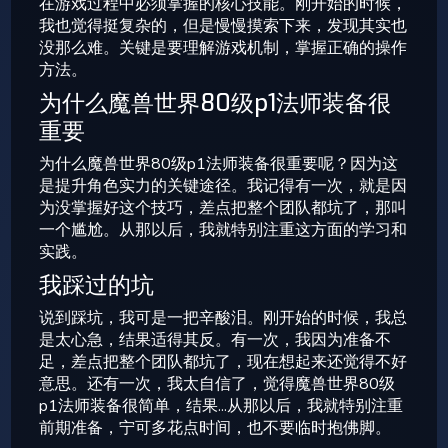
在游戏过程中必须掌握的核心技能。刚开始的时候，
我也觉得挺复杂的，但是慢慢摸索下来，发现其实也
没那么难。关键是要理解游戏机制，掌握正确的操作
方法。
为什么魔兽世界80级p1法师装备很
重要
为什么魔兽世界80级p1法师装备很重要呢？因为这
是提升角色实力的关键途径。我记得有一次，就是因
为没掌握好这个技巧，差点把整个团队都坑了，那叫
一个尴尬。从那以后，我就特别注重这方面的学习和
实践。
我踩过的坑
说到踩坑，我可是一把辛酸泪。刚开始的时候，我总
是太心急，结果适得其反。有一次，我因为准备不
足，差点把整个团队都坑了，现在想起来还觉得不好
意思。还有一次，我太自信了，觉得魔兽世界80级
p1法师装备很简单，结果...从那以后，我就特别注重
前期准备，宁可多花点时间，也不要临时抱佛脚。